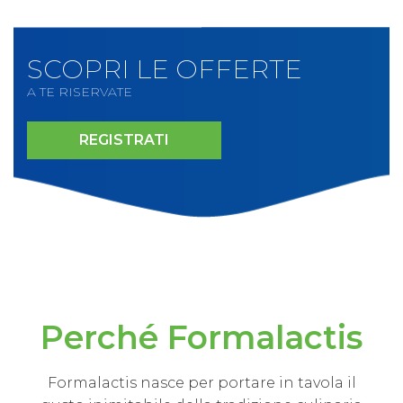
SCOPRI LE OFFERTE
A TE RISERVATE
REGISTRATI
Perché Formalactis
Formalactis nasce per portare in tavola il