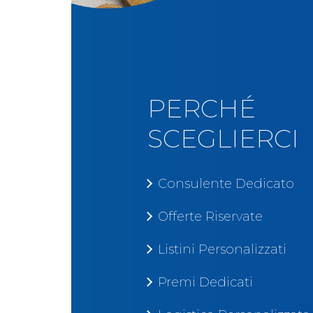
PERCHÉ
SCEGLIERCI
Consulente Dedicato
Offerte Riservate
Listini Personalizzati
Premi Dedicati