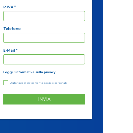
P.IVA
*
Telefono
E-Mail
*
Leggi l'informativa sulla privacy
Autorizzo al trattamento dei dati personali
INVIA