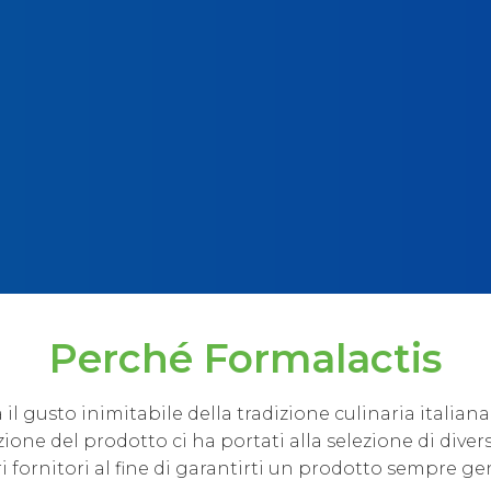
o
Perché Formalactis
il gusto inimitabile della tradizione culinaria italiana
azione del prodotto ci ha portati alla selezione di divers
 fornitori al fine di garantirti un prodotto sempre genu