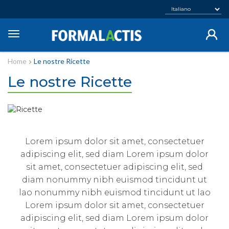
Salta
al
contenuto
Toggle
principale
navigation
Home
Le nostre Ricette
Le nostre Ricette
Lorem ipsum dolor sit amet, consectetuer
adipiscing elit, sed diam Lorem ipsum dolor
sit amet, consectetuer adipiscing elit, sed
diam nonummy nibh euismod tincidunt ut
lao nonummy nibh euismod tincidunt ut lao
Lorem ipsum dolor sit amet, consectetuer
adipiscing elit, sed diam Lorem ipsum dolor