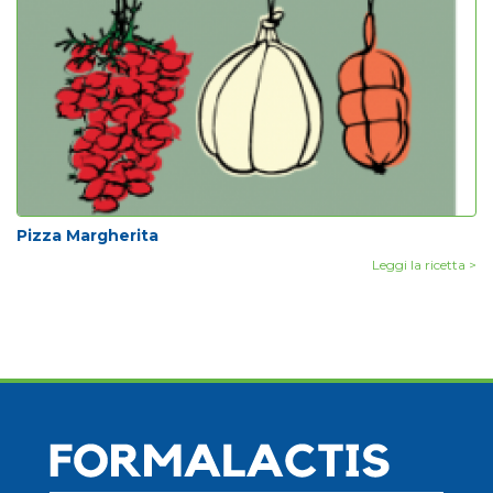
Pizza Margherita
Leggi la ricetta >