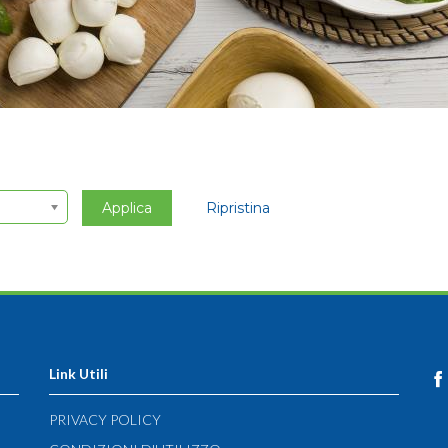
Applica
Ripristina
Link Utili
PRIVACY POLICY