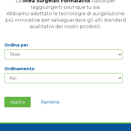
La
linea Surgelati Formalactis
nasce per
raggiungerti ovunque tu sia.
Abbiamo adottato le tecnologie di surgelazione
più innovative per salvaguardare gli alti standard
qualitativi dei nostri prodotti.
Ordina per
Ordinamento
Applica
Ripristina